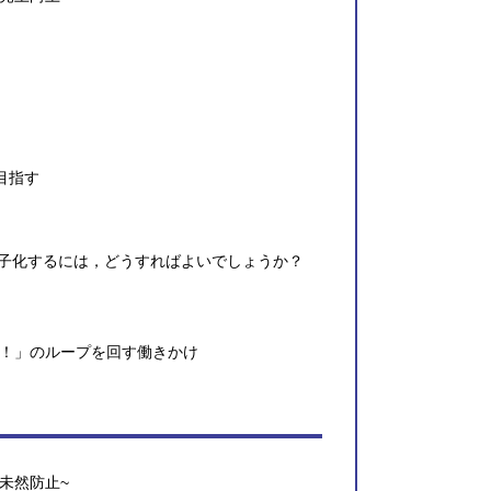
目指す
電子化するには，どうすればよいでしょうか？
！」のループを回す働きかけ
未然防止~