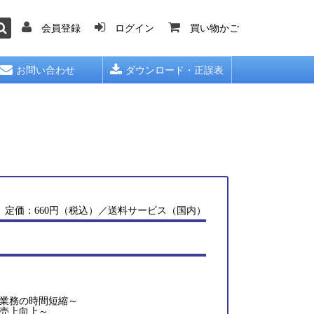
会員登録
ログイン
買い物かご
お問い合わせ
ダウンロード・正誤表
定価：660円（税込）／送料サービス（国内）
算業務の時間短縮～
て売上向上～