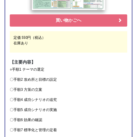
買い物かごへ
定価 550円（税込）
在庫あり
【主要内容】
○手順1 テーマの選定
〇手順2 攻め所と目標の設定
〇手順3 方策の立案
〇手順4 成功シナリオの追究
〇手順5 成功シナリオの実施
〇手順6 効果の確認
〇手順7 標準化と管理の定着