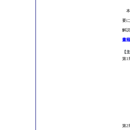
様
本
要
解
書
【
第
1
1
1
1
1
1
第2