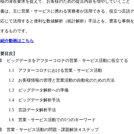
の潜在要求を捉えて、お客様のための提言内容を増やしていくこと
書は、主に営業・サービスに携わる実務者が活用できる、役立つ言語デ
に応じて活用すると便利な数値解析（統計解析）手法とを、豊富な事例
説するものです。
籍紹介動画はこちら
主要目次】
1章 ビッグデータをアフターコロナの営業・サービス活動に役立てる
.1 アフターコロナにおける営業・サービス活動
.2 お客様情報の管理と営業活動の自動化のための方法
.3 ビッグデータ解析への準備
.4 ビッグデータ解析手法
.5 言語データ解析手法
.6 営業・サービス活動での5つのキーワード
章 営業・サービス活動の問題・課題解決４ステップ