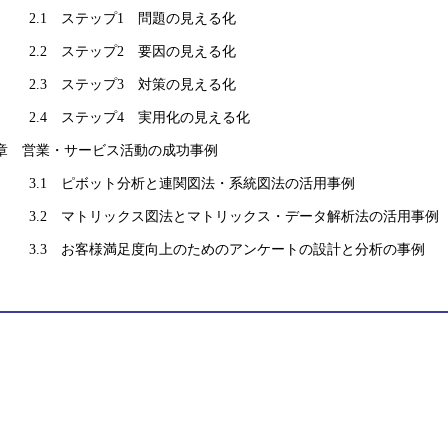
.1 ステップ1 問題の見える化
.2 ステップ2 要因の見える化
.3 ステップ3 対策の見える化
.4 ステップ4 実用化の見える化
章 営業・サービス活動の成功事例
.1 ピボット分析と連関図法・系統図法の活用事例
.2 マトリックス図法とマトリックス・データ解析法の活用事例
.3 お客様満足度向上のためのアンケートの設計と分析の事例