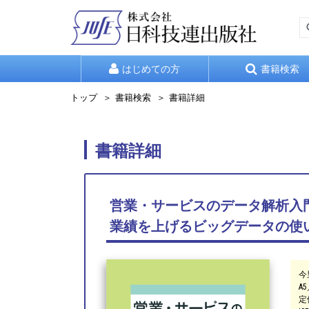
はじめての方
書籍検索
トップ
書籍検索
書籍詳細
書籍詳細
営業・サービスのデータ解析入
業績を上げるビッグデータの使
今
A5
定